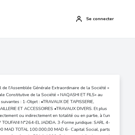
Se connecter
de l'Assemblée Générale Extraordinaire de la Société «
ale Constitutive de la Société « NAQASHI ET FILS» au
es suivantes : 1-Objet : •TRAVAUX DE TAPISSERIE,
LLERIE ET ACCESSOIRES •TRAVAUX DIVERS. Et plus
ectement ou indirectement en totalité ou en partie, à l’un
AV TOUFANI N°264-EL JADIDA. 3-Forme juridique: SARL 4-
 MAD TOTAL 100.000,00 MAD 6- Capital Social, parts