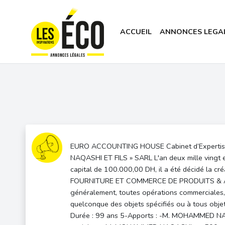
ACCUEIL
ANNONCES LEGA
EURO ACCOUNTING HOUSE Cabinet d’Expertise & C
NAQASHI ET FILS » SARL L'an deux mille vingt e
capital de 100.000,00 DH, il a été décidé la cr
FOURNITURE ET COMMERCE DE PRODUITS & AC
généralement, toutes opérations commerciales, in
quelconque des objets spécifiés ou à tous obj
Durée : 99 ans 5-Apports : -M. MOHAMMED N