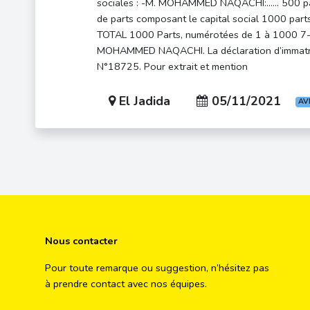
sociales : -M. MOHAMMED NAQACHI:…… 500 par
de parts composant le capital social 1000 part
TOTAL 1000 Parts, numérotées de 1 à 1000 7-
MOHAMMED NAQACHI. La déclaration d’immatricu
N°18725. Pour extrait et mention
El Jadida
05/11/2021
AV
Nous contacter
Pour toute remarque ou suggestion, n’hésitez pas
à prendre contact avec nos équipes.